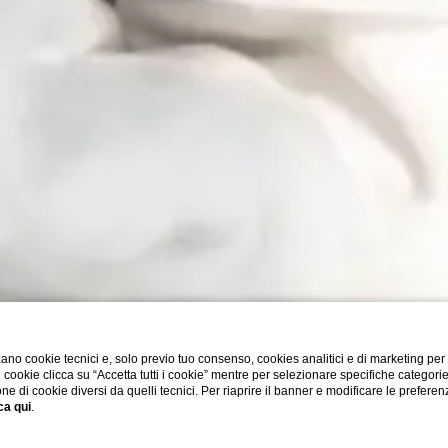
ano cookie tecnici e, solo previo tuo consenso, cookies analitici e di marketing per
di cookie clicca su “Accetta tutti i cookie” mentre per selezionare specifiche categori
one di cookie diversi da quelli tecnici. Per riaprire il banner e modificare le preferen
ca qui
.
ESPLORA