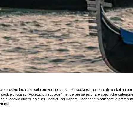
ano cookie tecnici e, solo previo tuo consenso, cookies analitici e di marketing per
di cookie clicca su “Accetta tutti i cookie” mentre per selezionare specifiche categori
one di cookie diversi da quelli tecnici. Per riaprire il banner e modificare le preferen
ca qui
.
ESPLORA