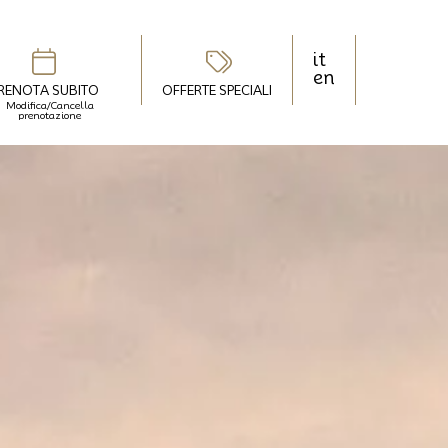
it
en
RENOTA SUBITO
OFFERTE SPECIALI
Modifica/Cancella
prenotazione