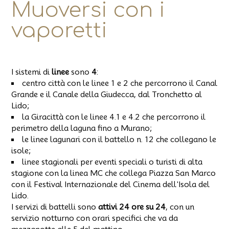
Muoversi con i
vaporetti
I sistemi di
linee
sono
4
:
centro città con le linee 1 e 2 che percorrono il Canal
Grande e il Canale della Giudecca, dal Tronchetto al
Lido;
la Giracittà con le linee 4.1 e 4.2 che percorrono il
perimetro della laguna fino a Murano;
le linee lagunari con il battello n. 12 che collegano le
isole;
linee stagionali per eventi speciali o turisti di alta
stagione con la linea MC che collega Piazza San Marco
con il Festival Internazionale del Cinema dell'Isola del
Lido.
I servizi di battelli sono
attivi 24 ore su 24
, con un
servizio notturno con orari specifici che va da